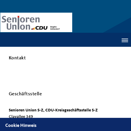
Kontakt
Geschäftsstelle
Senioren Union S-Z, CDU-Kreisgeschäftsstelle S-Z
Clayallee 349
14169 Berlin
Cookie Hinweis