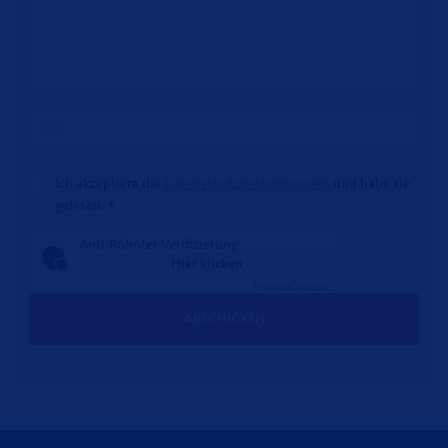
Ich akzeptiere die
Datenschutzbestimmungen
und habe sie
gelesen.
*
Anti-Roboter-Verifizierung
Hier klicken
Friendly
Captcha ⇗
ABSCHICKEN